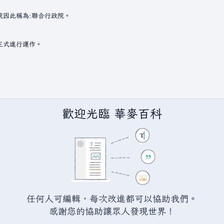
歡迎光臨 華麥百科
任何人可編輯，每次改進都可以協助我們。
BY-SA（創用CC 姓名標示─相同方式分享）授權條款發佈（詳情請見
說
感謝您的協助讓眾人發現世界！