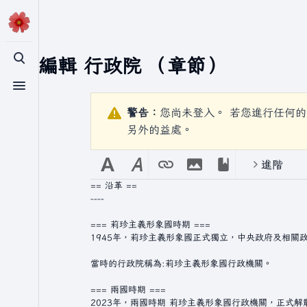
正在編輯
行政院
（章節）
切換搜尋
切換選單
警告：
您尚未登入。 若您進行任何的
另外的益處。
進階