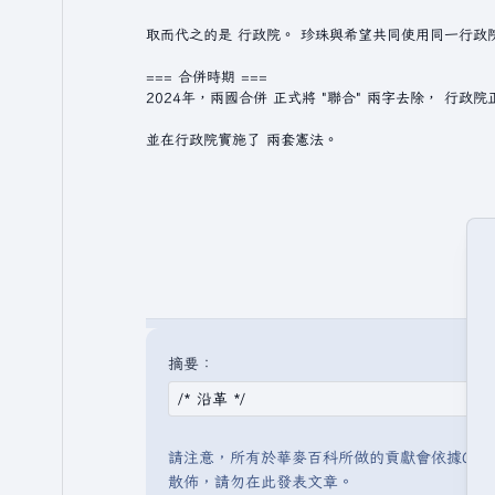
摘要：
請注意，所有於華麥百科所做的貢獻會依據CC 
散佈，請勿在此發表文章。