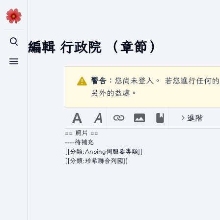
正在編輯
行政院
（章節）
切換搜尋
切換選單
警告：
您尚未登入。 若您進行任何的
另外的益處。
進階