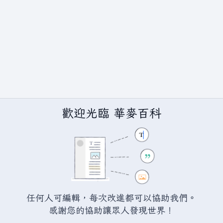
歡迎光臨 華麥百科
任何人可編輯，每次改進都可以協助我們。
BY-SA（創用CC 姓名標示─相同方式分享）授權條款發佈（詳情請見
說
感謝您的協助讓眾人發現世界！