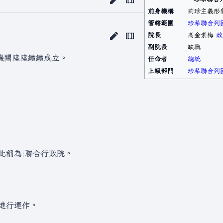
前身機構
莉珍主義形
管轄範圍
珍希聯合列
院長
高金素梅
政
副院長
缺職
機關陸陸續續成立。
任命者
總統
上級部門
珍希聯合列
此稱為:聯合行政院。
式進行運作。