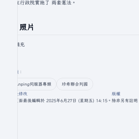
並在行政院實施了 兩套憲法。
照片
待補充
分類
：​
Anping伺服器專類
珍希聯合列國
最後修改
版權
此頁面最後編輯於 2025年6月27日 (星期五) 14:15。
除非另有註明