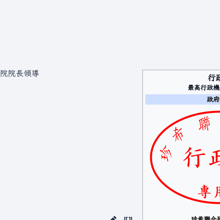
院院長領導
行
最高行政機
政府
珍希聯合