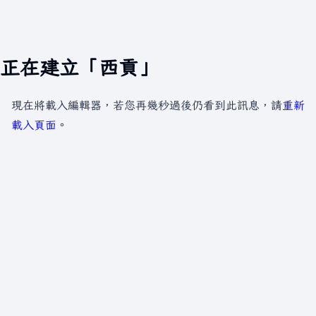
正在建立「西貢」
現在將載入編輯器，若您再幾秒過後仍看到此訊息，請
重新
載入頁面
。