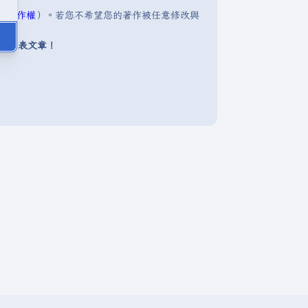
明:著作權
）。若您不希望您的著作被任意修改與
下發表文章！