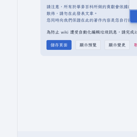
請注意，所有於華麥百科所做的貢獻會依據CC 
散佈，請勿在此發表文章。
您同時向我們保證在此的著作內容是您自行撰寫
為防止 wiki 遭受自動化編輯垃圾訊息，請完