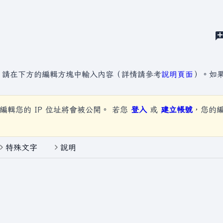
，請在下方的編輯方塊中輸入內容（詳情請參考
說明頁面
）。如
編輯您的 IP 位址將會被公開。 若您
登入
或
建立帳號
，您的
特殊文字
說明