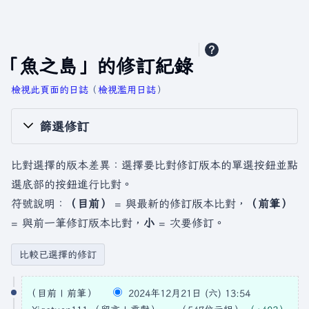
「魚之島」的修訂紀錄
檢視此頁面的日誌
​（
檢視濫用日誌
）
篩選修訂
比對選擇的版本差異：選擇要比對修訂版本的單選按鈕並點
選底部的按鈕進行比對。
符號說明：
（目前）
= 與最新的修訂版本比對，
（前筆）
= 與前一筆修訂版本比對，
小
= 次要修訂。
2
目前
前筆
2024年12月21日 (六) 13:54
0