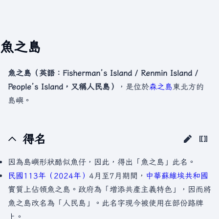
魚之島
魚之島（英語：Fisherman’s Island / Renmin Island /
People’s Island，又稱人民島）
，是位於
森之島
東北方的
島嶼。
得名
因為島嶼形狀酷似魚仔，因此，得出「魚之島」此名。
民國113年（2024年）
4月至7月期間，
中華蘇維埃共和國
實質上佔領魚之島。政府為「增添共產主義特色」，因而將
魚之島改名為「人民島」。此名字現今被使用在部份路牌
上。