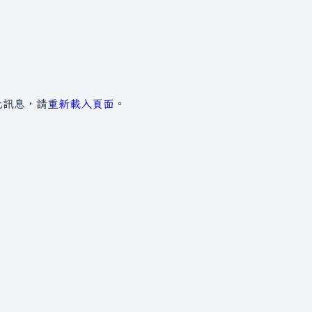
此訊息，請
重新載入頁面
。