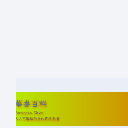
華麥百科
Forbidden Cities
人人可編輯的自由百科全書