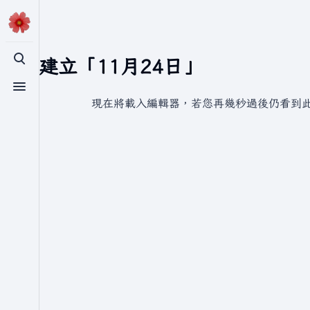
正在建立「11月24日」
切換搜尋
切換選單
現在將載入編輯器，若您再幾秒過後仍看到