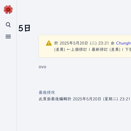
3月15日
切換搜尋
切換選單
於 2025年5月20日 (二) 23:21 由
Chung
(差異) ←上個修訂 | 最新修訂 (差異) | 
ovo
最後修改
此頁面最後編輯於 2025年5月20日 (星期二) 23:2