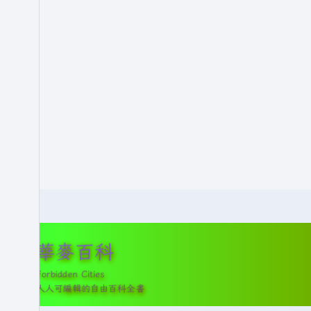
華麥百科
Forbidden Cities
人人可編輯的自由百科全書