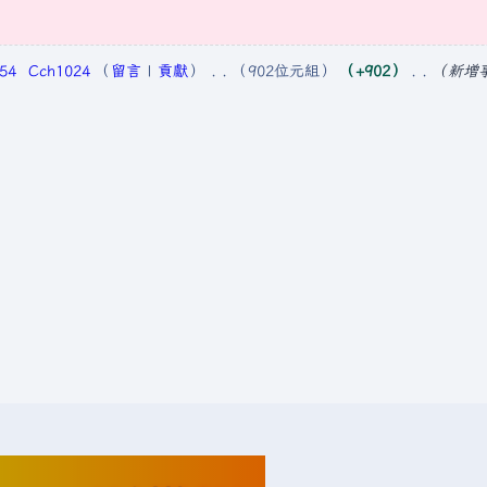
54
Cch1024
留言
貢獻
902位元組
+902
新增