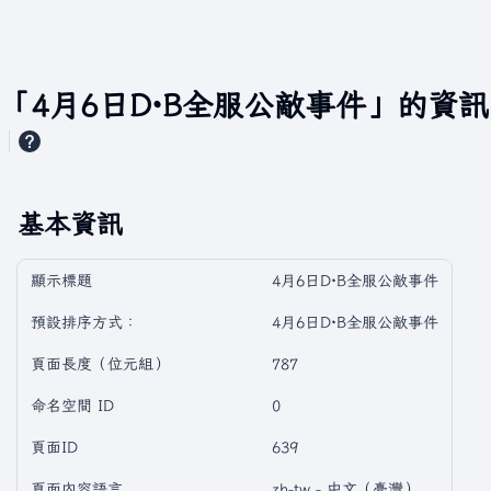
「4月6日D·B全服公敵事件」的資訊
基本資訊
顯示標題
4月6日D·B全服公敵事件
預設排序方式：
4月6日D·B全服公敵事件
頁面長度（位元組）
787
命名空間 ID
0
頁面ID
639
頁面內容語言
zh-tw - 中文（臺灣）