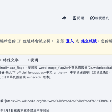
分享此頁面
閱讀
檢視歷史
視圖
編輯您的 IP 位址將會被公開。 若您
登入
或
建立帳號
，您的
特殊文字
說明