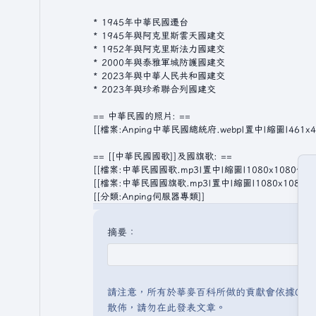
摘要：
請注意，所有於華麥百科所做的貢獻會依據CC 
散佈，請勿在此發表文章。