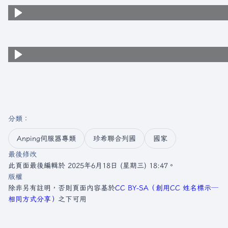
分類
：​
Anping伺服器專類
珍希聯合列國
國家
最後修改
此頁面最後編輯於 2025年6月18日 (星期三) 18:47。
版權
除非另有註明，否則頁面內容基於
CC BY-SA（創用CC 姓名標示─
相同方式分享）
之下可用