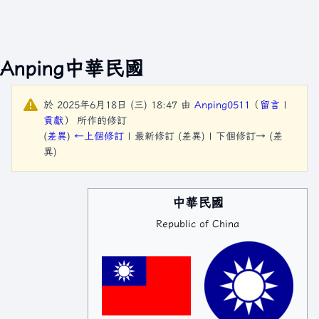
Anping中華民國
於 2025年6月18日 (三) 18:47 由
Anping0511
（
留言
|
貢獻
）
所作的修訂
(
差異
)
←上個修訂
| 最新修訂 (差異) | 下個修訂→ (差
異)
中華民國
Republic of China