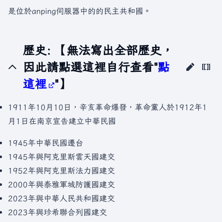
是位於anping伺服器中的的民主共和國。
歷史: 【無法寫出全部歷史，
因此請點選這裡自行查看"
點
這裡
"】
1911年10月10日，辛亥革命爆發，革命黨人於1912年1
月1日在南京宣告建立中華民國
1945年中華民國遷台
1945年與阿克里斯雲天國建交
1952年與阿克里斯法力國建交
2000年與泰雅軍城防護國建交
2023年與中華人民共和國建交
2023年與珍希聯合列國建交