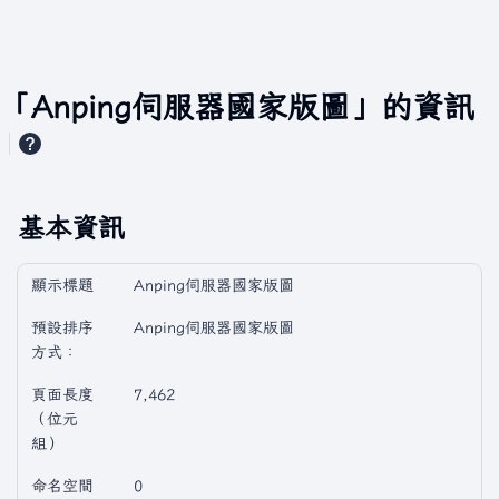
「Anping伺服器國家版圖」的資訊
基本資訊
顯示標題
Anping伺服器國家版圖
預設排序
Anping伺服器國家版圖
方式：
頁面長度
7,462
（位元
組）
命名空間
0