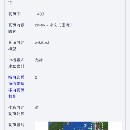
ID
頁面ID
1403
頁面內容
zh-tw - 中文（臺灣）
語言
頁面內容
wikitext
模型
由機器人
允許
建立索引
指向此頁
0
面的重新
導向頁面
數量
作為內容
是
頁面計算
頁面圖片