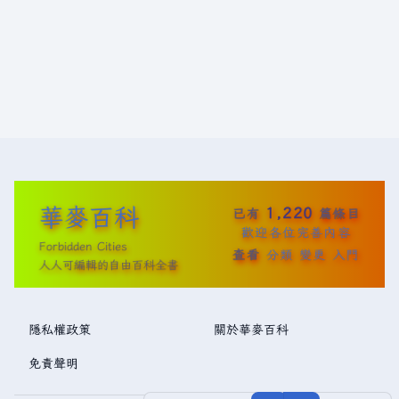
華麥百科
1,220
已有
篇條目
歡迎各位完善內容
Forbidden Cities
查看
分類
變更
入門
人人可編輯的自由百科全書
隱私權政策
關於華麥百科
免責聲明