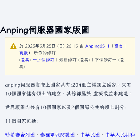
Anping伺服器國家版圖
於 2025年5月25日 (日) 20:15 由
Anping0511
（
留言
|
貢獻
）
所作的修訂
(
差異
)
←上個修訂
| 最新修訂 (差異) | 下個修訂→ (差
異)
anping伺服器實際上國家共有:204個主權獨立國家，只有
10個國家傭有領土的建立，其餘都屬於 虛擬或並未建造。
世界版圖內共有10個國家以及2個國際公共的領土劃分:
11個國家包括:
珍希聯合列國
、
泰雅軍城防護國
、
中華民國
、
中華人民共和