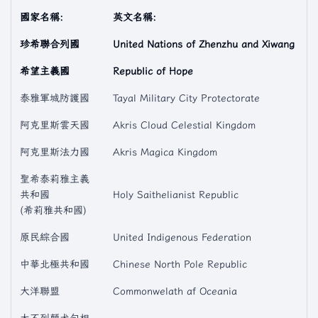
國家名稱:
英文名稱:
珍希聯合列國
United Nations of Zhenzhu and Xiwang
希望主義國
Republic of Hope
泰雅軍城防護國
Tayal Military City Protectorate
阿克里斯雲天國
Akris Cloud Celestial Kingdom
阿克里斯法力國
Akris Magica Kingdom
聖希泰莉雅主義
共和國
Holy Saithelianist Republic
(希莉雅共和國)
原民綜合國
United Indigenous Federation
中華北極共和國
Chinese North Pole Republic
大洋聯盟
Commonwelath af Oceania