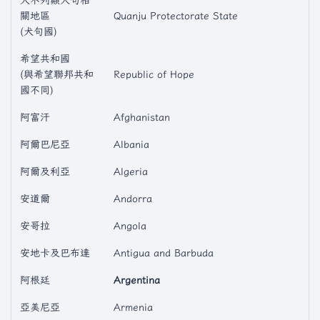
大不列顛犬句相
關地區
Quanju Protectorate State
(犬句國)
希望共和國
(與希望聯邦共和
Republic of Hope
國不同)
阿富汗
Afghanistan
阿爾巴尼亞
Albania
阿爾及利亞
Algeria
安道爾
Andorra
安哥拉
Angola
安地卡及巴布達
Antigua and Barbuda
阿根廷
Argentina
亞美尼亞
Armenia