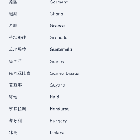
德國
Germany
迦納
Ghana
希臘
Greece
格瑞那達
Grenada
瓜地馬拉
Guatemala
幾內亞
Guinea
幾內亞比索
Guinea Bissau
蓋亞那
Guyana
海地
Haiti
宏都拉斯
Honduras
匈牙利
Hungary
冰島
Iceland