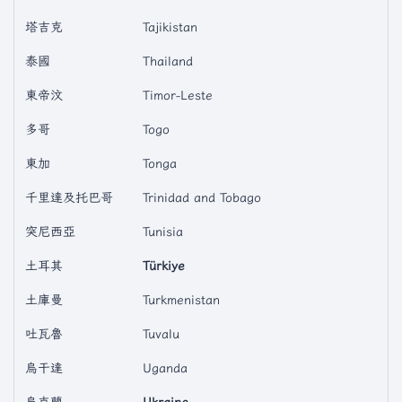
塔吉克
Tajikistan
泰國
Thailand
東帝汶
Timor-Leste
多哥
Togo
東加
Tonga
千里達及托巴哥
Trinidad and Tobago
突尼西亞
Tunisia
土耳其
Türkiye
土庫曼
Turkmenistan
吐瓦魯
Tuvalu
烏干達
Uganda