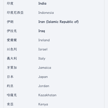
印度
India
印度尼西亞
Indonesia
伊朗
Iran (Islamic Republic of)
伊拉克
Iraq
愛爾蘭
Ireland
以色列
Israel
義大利
Italy
牙買加
Jamaica
日本
Japan
約旦
Jordan
哈薩克
Kazakhstan
肯亞
Kenya