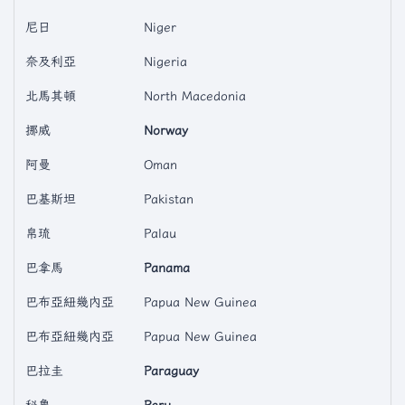
尼日
Niger
奈及利亞
Nigeria
北馬其頓
North Macedonia
挪威
Norway
阿曼
Oman
巴基斯坦
Pakistan
帛琉
Palau
巴拿馬
Panama
巴布亞紐幾內亞
Papua New Guinea
巴布亞紐幾內亞
Papua New Guinea
巴拉圭
Paraguay