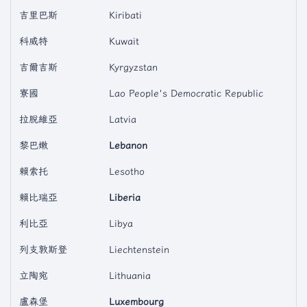
吉里巴斯
Kiribati
科威特
Kuwait
吉爾吉斯
Kyrgyzstan
寮國
Lao People's Democratic Republic
拉脫維亞
Latvia
黎巴嫩
Lebanon
賴索托
Lesotho
賴比瑞亞
Liberia
利比亞
Libya
列支敦斯登
Liechtenstein
立陶宛
Lithuania
盧森堡
Luxembourg