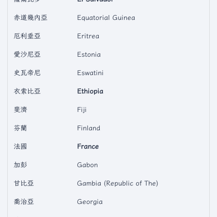
赤道幾內亞
Equatorial Guinea
厄利垂亞
Eritrea
愛沙尼亞
Estonia
史瓦帝尼
Eswatini
衣索比亞
Ethiopia
斐濟
Fiji
芬蘭
Finland
法國
France
加彭
Gabon
甘比亞
Gambia (Republic of The)
喬治亞
Georgia