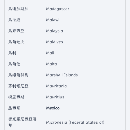
馬達加斯加
Madagascar
馬拉威
Malawi
馬來西亞
Malaysia
馬爾地夫
Maldives
馬利
Mali
馬爾他
Malta
馬紹爾群島
Marshall Islands
茅利塔尼亞
Mauritania
模里西斯
Mauritius
墨西哥
Mexico
密克羅尼西亞聯
Micronesia (Federal States of)
邦