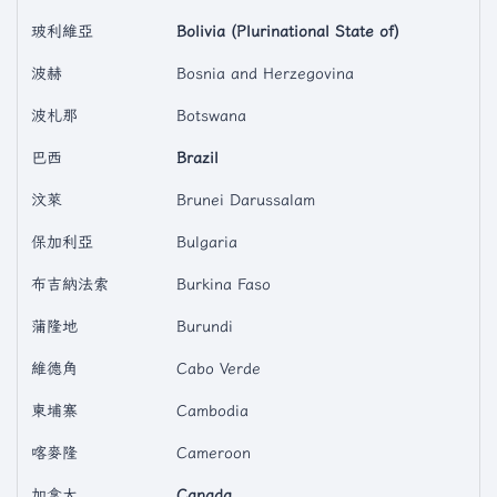
玻利維亞
Bolivia (Plurinational State of)
波赫
Bosnia and Herzegovina
波札那
Botswana
巴西
Brazil
汶萊
Brunei Darussalam
保加利亞
Bulgaria
布吉納法索
Burkina Faso
蒲隆地
Burundi
維德角
Cabo Verde
柬埔寨
Cambodia
喀麥隆
Cameroon
加拿大
Canada