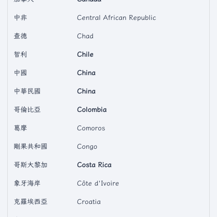
中非
Central African Republic
查德
Chad
智利
Chile
中國
China
中華民國
China
哥倫比亞
Colombia
葛摩
Comoros
剛果共和國
Congo
哥斯大黎加
Costa Rica
象牙海岸
Côte d'Ivoire
克羅埃西亞
Croatia