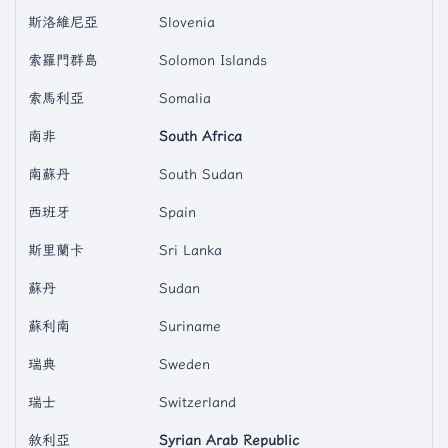
斯洛維尼亞
Slovenia
索羅門群島
Solomon Islands
索馬利亞
Somalia
南非
South Africa
南蘇丹
South Sudan
西班牙
Spain
斯里蘭卡
Sri Lanka
蘇丹
Sudan
蘇利南
Suriname
瑞典
Sweden
瑞士
Switzerland
敘利亞
Syrian Arab Republic