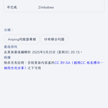
辛巴威
Zimbabwe
分類
：​
Anping伺服器專類
珍希聯合列國
最後修改
此頁面最後編輯於 2025年5月25日 (星期日) 20:15。
版權
除非另有註明，否則頁面內容基於
CC BY-SA（創用CC 姓名標示─
相同方式分享）
之下可用