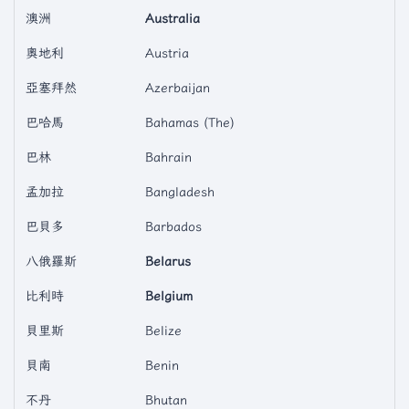
澳洲
Australia
奧地利
Austria
亞塞拜然
Azerbaijan
巴哈馬
Bahamas (The)
巴林
Bahrain
孟加拉
Bangladesh
巴貝多
Barbados
八俄羅斯
Belarus
比利時
Belgium
貝里斯
Belize
貝南
Benin
不丹
Bhutan