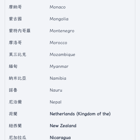
摩納哥
Monaco
蒙古國
Mongolia
蒙特內哥羅
Montenegro
摩洛哥
Morocco
莫三比克
Mozambique
緬甸
Myanmar
納米比亞
Namibia
諾魯
Nauru
尼泊爾
Nepal
荷蘭
Netherlands (Kingdom of the)
紐西蘭
New Zealand
尼加拉瓜
Nicaragua