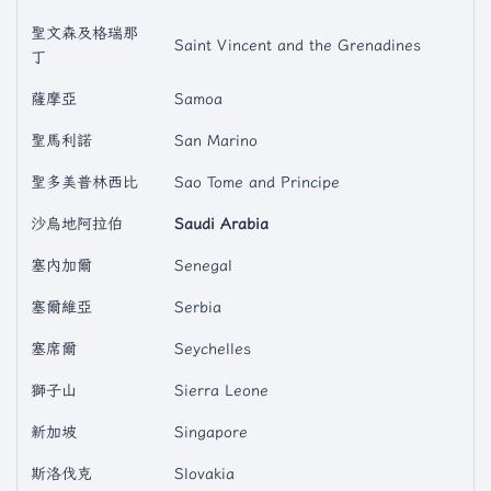
聖文森及格瑞那
Saint Vincent and the Grenadines
丁
薩摩亞
Samoa
聖馬利諾
San Marino
聖多美普林西比
Sao Tome and Principe
沙烏地阿拉伯
Saudi Arabia
塞內加爾
Senegal
塞爾維亞
Serbia
塞席爾
Seychelles
獅子山
Sierra Leone
新加坡
Singapore
斯洛伐克
Slovakia