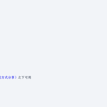
相同方式分享）
之下可用