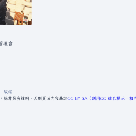
管理會
版權
7。
除非另有註明，否則頁面內容基於
CC BY-SA（創用CC 姓名標示─