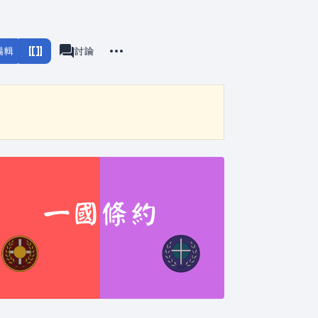
更多操作
編輯
頁面
討論
associated-pages