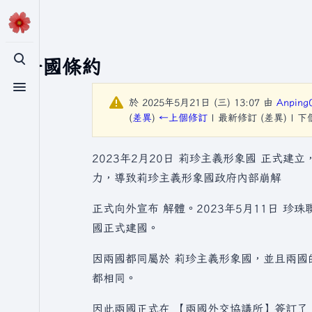
TS一國條約
切換搜尋
切換選單
於 2025年5月21日 (三) 13:07 由
Anping
(
差異
)
←上個修訂
| 最新修訂 (差異) | 
2023年2月20日 莉珍主義形象國 正式建立
力，導致莉珍主義形象國政府內部崩解
正式向外宣布 解體。2023年5月11日 珍珠
國正式建國。
因兩國都同屬於 莉珍主義形象國，並且兩國
都相同。
因此兩國正式在 【兩國外交協議所】簽訂了