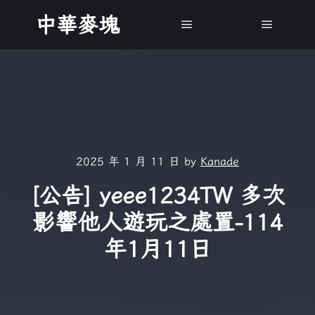
中華麥塊
Main menu
Main m
2025 年 1 月 11 日
by
Kanade
[公告] yeee1234TW 多次
影響他人遊玩之處置-114
年1月11日