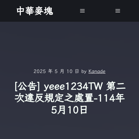
中華麥塊
Main menu
Main m
2025 年 5 月 10 日
by
Kanade
[公告] yeee1234TW 第二
次違反規定之處置-114年
5月10日