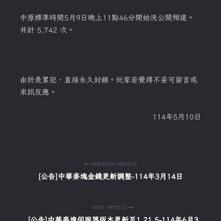
中原標準時間5月9日晚上11點46分開始洗公開頻道。
共計 5,742 次。
由於是累犯，直接永久封鎖。玩家若覺得不妥可留言或
來訊反應。
114年5月10日
PREVIOUS ARTICLE
[公告]中華麥塊金錢更新調整-114年3月14日
NEXT ARTICLE
[公告]中華麥塊伺服器版本更新至1.21.5-114年6月3