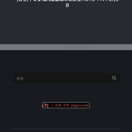
日
搜
尋