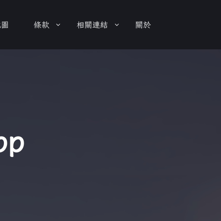
地圖
條款
相關連結
關於
bp