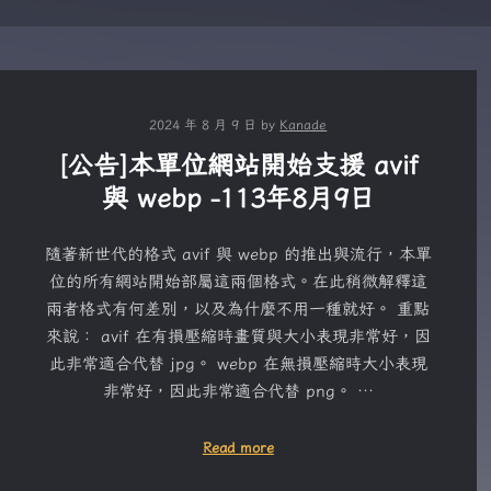
2024 年 8 月 9 日
by
Kanade
[公告]本單位網站開始支援 avif
與 webp -113年8月9日
隨著新世代的格式 avif 與 webp 的推出與流行，本單
位的所有網站開始部屬這兩個格式。在此稍微解釋這
兩者格式有何差別，以及為什麼不用一種就好。 重點
來說： avif 在有損壓縮時畫質與大小表現非常好，因
此非常適合代替 jpg。 webp 在無損壓縮時大小表現
非常好，因此非常適合代替 png。 …
Read more