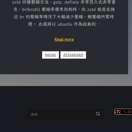
zstd 四種壓縮方法，gzip, deflate 非常悠久也非常普
及，br(brotli) 壓縮率優秀但耗時，而 zstd 就是在接
近 br 的壓縮率情況下大幅減少壓縮、解壓縮所需時
間。 此處將以 ubuntu 作為從無到…
Read more
NGINX
ZSTANDARD
搜
尋