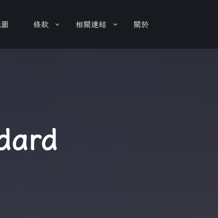
地圖
條款
相關連結
關於
dard