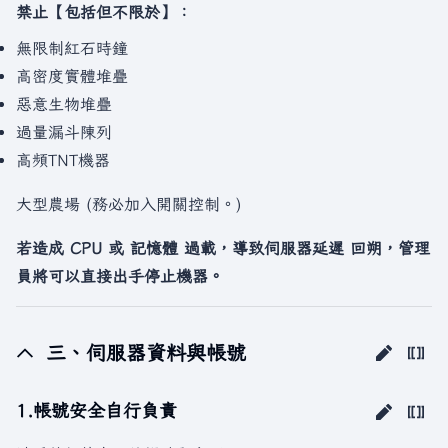
禁止【包括但不限於】：
無限制紅石時鐘
高密度實體堆疊
惡意生物堆疊
過量漏斗陳列
高頻TNT機器
大型農場 (務必加入開關控制。)
若造成 CPU 或 記憶體 過載，導致伺服器延遲 回朔，管理
員將可以直接出手停止機器。
三、伺服器資料與帳號
1.帳號安全自行負責