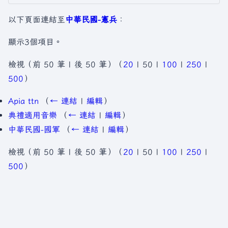
以下頁面連結至
中華民國-憲兵
：
顯示3個項目。
檢視（
前 50 筆
|
後 50 筆
）（
20
|
50
|
100
|
250
|
500
）
Apia ttn
（
← 連結
|
編輯
）
典禮適用音樂
（
← 連結
|
編輯
）
中華民國-國軍
（
← 連結
|
編輯
）
檢視（
前 50 筆
|
後 50 筆
）（
20
|
50
|
100
|
250
|
500
）