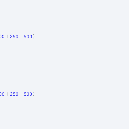
00
|
250
|
500
）
00
|
250
|
500
）