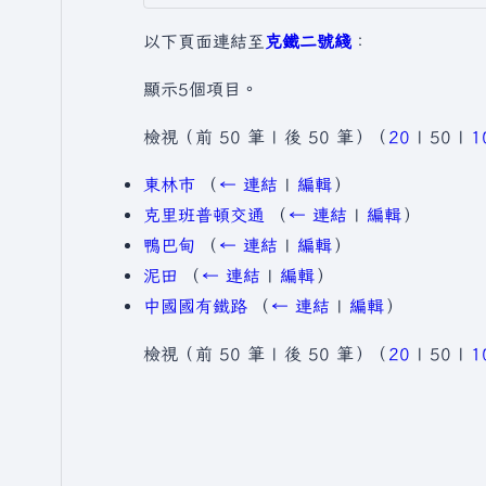
以下頁面連結至
克鐵二號綫
：
顯示5個項目。
檢視（
前 50 筆
|
後 50 筆
）（
20
|
50
|
1
東林巿
（
← 連結
|
編輯
）
克里班普頓交通
（
← 連結
|
編輯
）
鴨巴甸
（
← 連結
|
編輯
）
泥田
（
← 連結
|
編輯
）
中國國有鐵路
（
← 連結
|
編輯
）
檢視（
前 50 筆
|
後 50 筆
）（
20
|
50
|
1