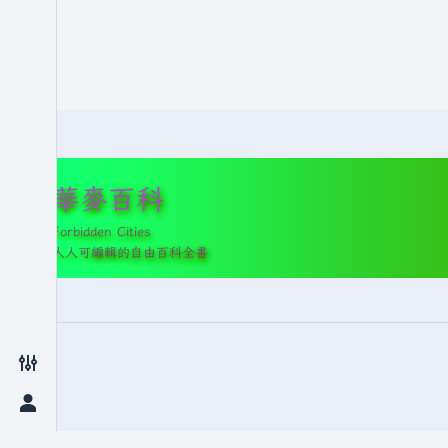
華麥百科
Forbidden Cities
人人可編輯的自由百科全書
切換偏好設定選單
切換個人選單