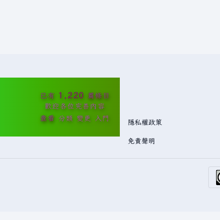
1,220
已有
篇條目
歡迎各位完善內容
查看
分類
變更
入門
隱私權政策
免責聲明