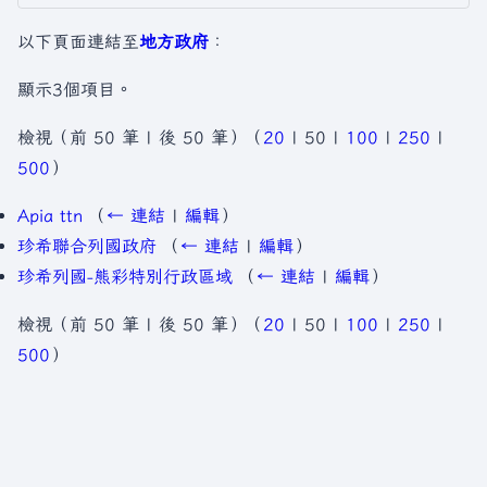
以下頁面連結至
地方政府
：
顯示3個項目。
檢視（
前 50 筆
|
後 50 筆
）（
20
|
50
|
100
|
250
|
500
）
Apia ttn
（
← 連結
|
編輯
）
珍希聯合列國政府
（
← 連結
|
編輯
）
珍希列國-熊彩特別行政區域
（
← 連結
|
編輯
）
檢視（
前 50 筆
|
後 50 筆
）（
20
|
50
|
100
|
250
|
500
）