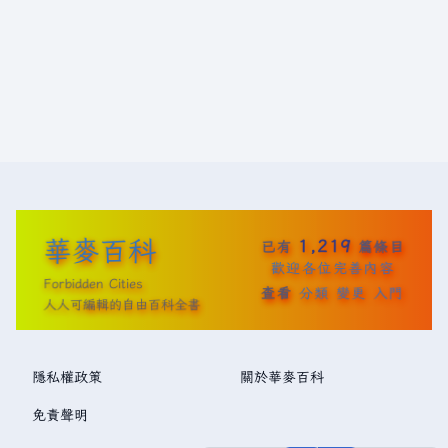
華麥百科
1,219
已有
篇條目
歡迎各位完善內容
Forbidden Cities
查看
分類
變更
入門
人人可編輯的自由百科全書
隱私權政策
關於華麥百科
免責聲明