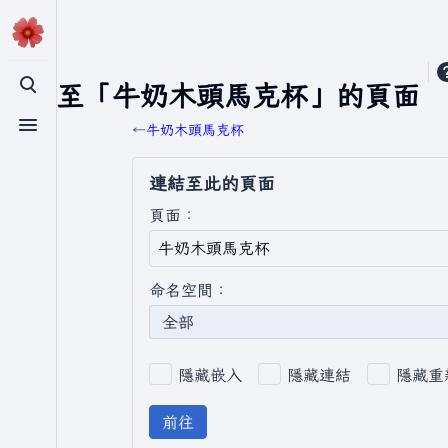
連結至「牛奶木頭馬克杯」的頁面
切換搜尋
←
牛奶木頭馬克杯
切換選單
連結至此的頁面
頁面：
命名空間：
全部
隱藏嵌入
隱藏連結
隱藏重
前往