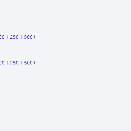
00
|
250
|
500
）
00
|
250
|
500
）