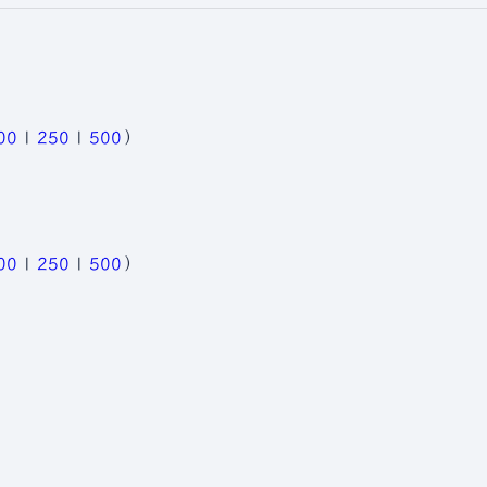
00
|
250
|
500
）
00
|
250
|
500
）