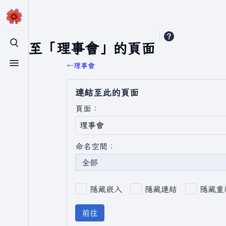
連結至「理事會」的頁面
切換搜尋
←
理事會
切換選單
連結至此的頁面
頁面：
命名空間：
全部
隱藏嵌入
隱藏連結
隱藏重
前往