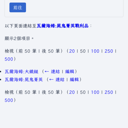
前往
以下頁面連結至
瓦爾海姆:屍鬼菁英戰利品
：
顯示2個項目。
檢視（
前 50 筆
|
後 50 筆
）（
20
|
50
|
100
|
250
|
500
）
瓦爾海姆:大鐵鎚
（
← 連結
|
編輯
）
瓦爾海姆:屍鬼菁英
（
← 連結
|
編輯
）
檢視（
前 50 筆
|
後 50 筆
）（
20
|
50
|
100
|
250
|
500
）