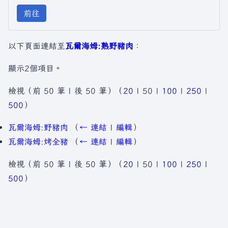
前往
以下頁面連結至
瓦爾海姆:熟野豬肉
：
顯示2個項目。
檢視（
前 50 筆
|
後 50 筆
）（
20
|
50
|
100
|
250
|
500
）
瓦爾海姆:野豬肉
（
← 連結
|
編輯
）
瓦爾海姆:烤全豬
（
← 連結
|
編輯
）
檢視（
前 50 筆
|
後 50 筆
）（
20
|
50
|
100
|
250
|
500
）