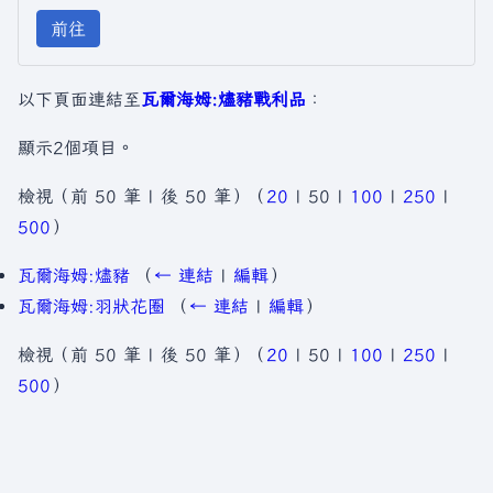
前往
以下頁面連結至
瓦爾海姆:燼豬戰利品
：
顯示2個項目。
檢視（
前 50 筆
|
後 50 筆
）（
20
|
50
|
100
|
250
|
500
）
瓦爾海姆:燼豬
（
← 連結
|
編輯
）
瓦爾海姆:羽狀花圈
（
← 連結
|
編輯
）
檢視（
前 50 筆
|
後 50 筆
）（
20
|
50
|
100
|
250
|
500
）