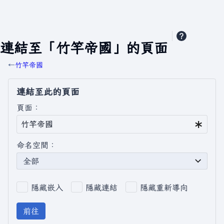
連結至「竹竿帝國」的頁面
←
竹竿帝國
連結至此的頁面
頁面：
命名空間：
全部
隱藏嵌入
隱藏連結
隱藏重新導向
前往