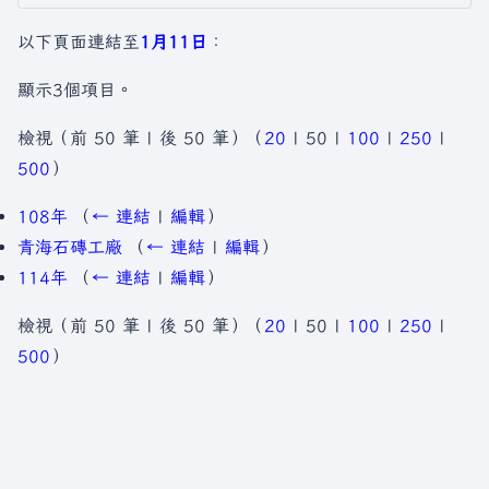
以下頁面連結至
1月11日
：
顯示3個項目。
檢視（
前 50 筆
|
後 50 筆
）（
20
|
50
|
100
|
250
|
500
）
108年
（
← 連結
|
編輯
）
青海石磚工廠
（
← 連結
|
編輯
）
114年
（
← 連結
|
編輯
）
檢視（
前 50 筆
|
後 50 筆
）（
20
|
50
|
100
|
250
|
500
）