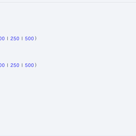
00
|
250
|
500
）
00
|
250
|
500
）