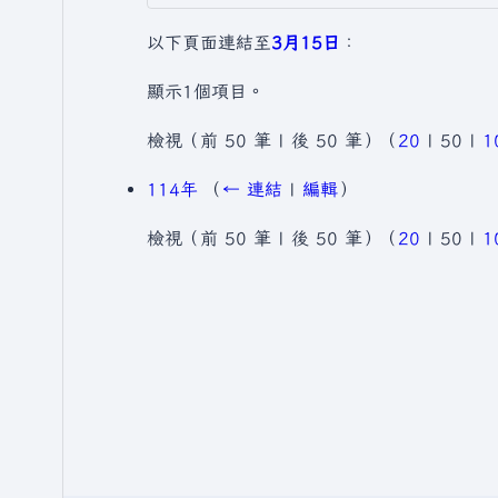
以下頁面連結至
3月15日
：
顯示1個項目。
檢視（
前 50 筆
|
後 50 筆
）（
20
|
50
|
1
114年
（
← 連結
|
編輯
）
檢視（
前 50 筆
|
後 50 筆
）（
20
|
50
|
1