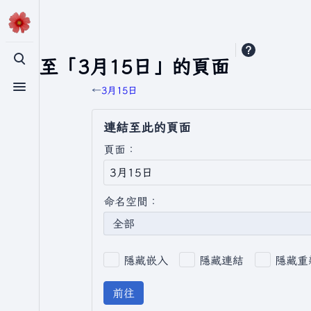
連結至「3月15日」的頁面
切換搜尋
←
3月15日
切換選單
連結至此的頁面
頁面：
命名空間：
全部
隱藏嵌入
隱藏連結
隱藏重
前往