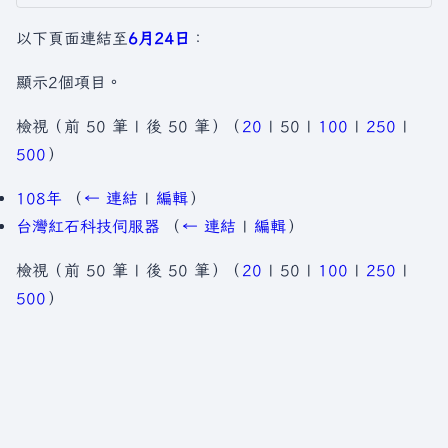
以下頁面連結至
6月24日
：
顯示2個項目。
檢視（
前 50 筆
|
後 50 筆
）（
20
|
50
|
100
|
250
|
500
）
108年
（
← 連結
|
編輯
）
台灣紅石科技伺服器
（
← 連結
|
編輯
）
檢視（
前 50 筆
|
後 50 筆
）（
20
|
50
|
100
|
250
|
500
）