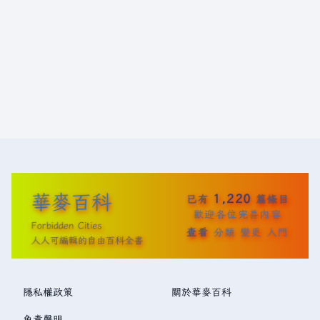
華麥百科
1,220
已有
篇條目
歡迎各位完善內容
Forbidden Cities
查看
分類
變更
入門
人人可編輯的自由百科全書
隱私權政策
關於華麥百科
免責聲明