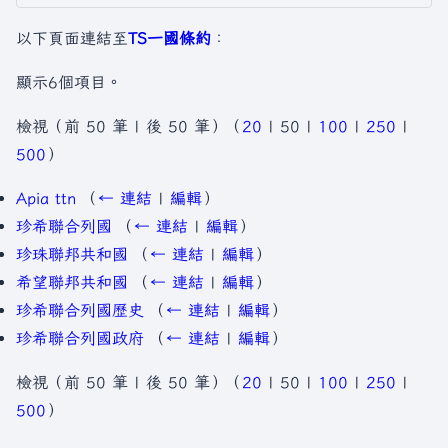
以下頁面連結至
TS一國條約
：
顯示6個項目。
檢視（
前 50 筆
|
後 50 筆
）（
20
|
50
|
100
|
250
|
500
）
Apia ttn
（
← 連結
|
編輯
）
珍希聯合列國
（
← 連結
|
編輯
）
珍珠聯邦共和國
（
← 連結
|
編輯
）
希望聯邦共和國
（
← 連結
|
編輯
）
珍希聯合列國歷史
（
← 連結
|
編輯
）
珍希聯合列國政府
（
← 連結
|
編輯
）
檢視（
前 50 筆
|
後 50 筆
）（
20
|
50
|
100
|
250
|
500
）