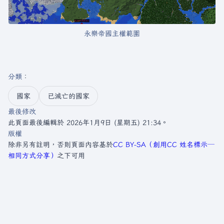
永樂帝國主權範圍
分類
：​
國家
已滅亡的國家
最後修改
此頁面最後編輯於 2026年1月9日 (星期五) 21:34。
版權
除非另有註明，否則頁面內容基於
CC BY-SA（創用CC 姓名標示─
相同方式分享）
之下可用