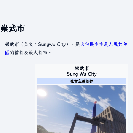
崇武市
崇武市
（英文：
Sungwu City
），是
犬句民主主義人民共和
國
的首都及最大都市。
崇武市
Sung Wu City
社會主義首都