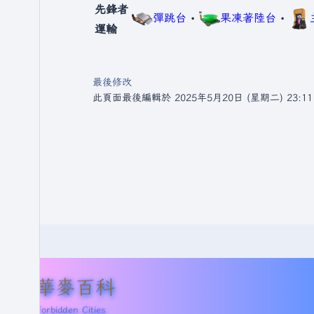
先鋒者
彈跳台
•
果凍著陸台
•
運輸
最後修改
此頁面最後編輯於 2025年5月20日 (星期二) 23:1
華麥百科
Forbidden Cities