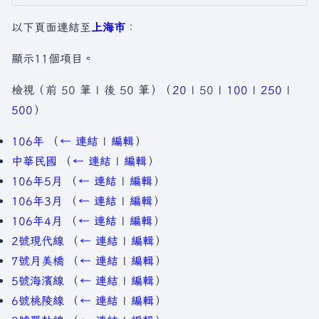
以下頁面連結至
上海市
：
顯示11個項目。
檢視（
前 50 筆
|
後 50 筆
）（
20
|
50
|
100
|
250
|
500
）
106年
（
← 連結
|
編輯
）
中華民國
（
← 連結
|
編輯
）
106年5月
（
← 連結
|
編輯
）
106年3月
（
← 連結
|
編輯
）
106年4月
（
← 連結
|
編輯
）
2號現代線
（
← 連結
|
編輯
）
7號月美橋
（
← 連結
|
編輯
）
5號海濱線
（
← 連結
|
編輯
）
6號桃陵線
（
← 連結
|
編輯
）