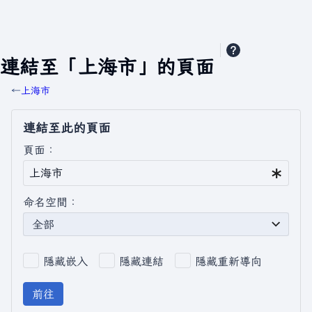
連結至「上海市」的頁面
←
上海市
連結至此的頁面
頁面：
命名空間：
全部
隱藏嵌入
隱藏連結
隱藏重新導向
前往