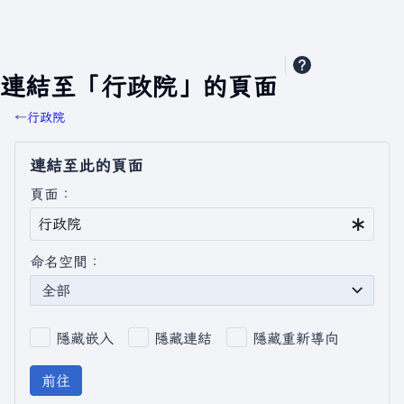
連結至「行政院」的頁面
←
行政院
連結至此的頁面
頁面：
命名空間：
全部
隱藏嵌入
隱藏連結
隱藏重新導向
前往