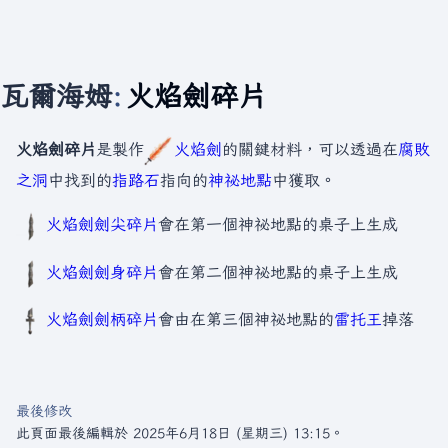
瓦爾海姆
:
火焰劍碎片
火焰劍碎片
是製作
火焰劍
的關鍵材料，可以透過在
腐敗
之洞
中找到的
指路石
指向的
神祕地點
中獲取。
火焰劍劍尖碎片
會在第一個神祕地點的桌子上生成
火焰劍劍身碎片
會在第二個神祕地點的桌子上生成
火焰劍劍柄碎片
會由在第三個神祕地點的
雷托王
掉落
最後修改
此頁面最後編輯於 2025年6月18日 (星期三) 13:15。