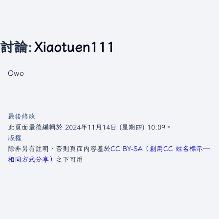
討論
:
Xiaotuen111
Owo
最後修改
此頁面最後編輯於 2024年11月14日 (星期四) 10:09。
版權
除非另有註明，否則頁面內容基於
CC BY-SA（創用CC 姓名標示─
相同方式分享）
之下可用