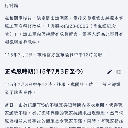
行討論。
在相關爭端後，決定退出該團隊，爾後又發現官方將原本客
服工單名稱修改成：「客服-offe23-0005（重生錨紀念
堂）」，該工單內仍持續有成員留言，當事人認為此舉具有
嘲諷與羞辱意味。
115年7月2日，該幅官方宣布隔日中午12時開服。
正式服時期(115年7月3日至今)
115年7月3日中午12時，該服正式開服。然而，該日卻爆
發了諸多事件。
當日，由於該服TPS的不穩定與短時間內多次重開，使得玩
家遊玩不順。有打完終界龍的玩家抗議未出現龍蛋，然而伺
服器相關人員事後的回應更令玩家不滿。同時，有玩家指控