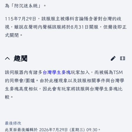
為「防沉迷系統」。
115年7月29日，該服服主被爆料言論隱含著對台灣的歧
視，雖說在聲明內聲稱該服將於8月31日關服，但爾後即正
式關閉。
趣聞
該伺服器內有諸多
台灣學生麥塊
玩家加入，而被稱為TSM
的同樂會/圍爐。由於此種現象以及該服相關事件與台灣學
生麥塊高度相似，因此會有玩家將該服與台灣學生麥塊比
較。
最後修改
此頁面最後編輯於 2026年7月29日 (星期三) 09:30。