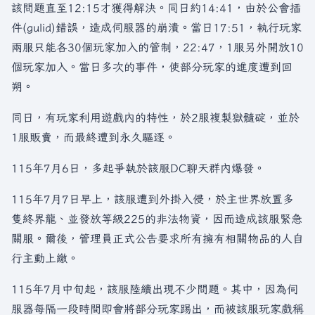
該問題直至12:15才獲得解決。同日約14:41，由於公會插
件(gulid)錯誤，造成伺服器的崩潰。當日17:51，執行玩家
兩服只能各30個玩家加入的管制，22:47，1服另外開放10
個玩家加入。當日多次的事件，使部分玩家的進度遭到回
朔。
同日，有玩家利用遊戲內的特性，於2服複製獄髓碇，並於
1服販賣，而最終遭到永久驅逐。
115年7月6日，多起爭執於該服DC聊天群內爆發。
115年7月7日早上，該服遭到外掛入侵，於主世界放置多
隻終界龍、並發放等級225的非法物資，因而造成該服緊急
關服。爾後，管理員正式公告要求所有擁有相關物品的人自
行主動上繳。
115年7月中旬起，該服陸續出現不少問題。其中，因為伺
服器每隔一段時間即會將部分玩家踢出，而被該服玩家戲稱