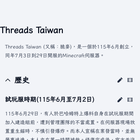
Threads Taiwan
Threads Taiwan (又稱：脆麥)，是一個於115年6月創立，
同年7月3日到29日開服的Minecraft伺服器。
歷史
試玩服時期(115年6月至7月2日)
115年6月29日，有人於巴哈姆特上爆料自身在試玩服期間
加入建造組前，遭到管理團隊的不當處置。在伺服器現場放
置重生錨時，不慎引發爆炸。而本人宣稱在案發當時，並無
肇事逃逸，本人亦在第一時間補救。修復完成後，官方並沒