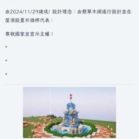
由2024/11/29建成! 設計理念：由簡單木頭進行設計並在
屋頂設置升旗桿代表：
尊敬國家並宣示主權！
*
*
*