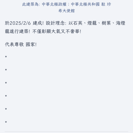
此建築為: 中華北極政權；中華北極共和國 駐 珍
希大使館
於2025/2/6 建成! 設計理念: 以石英、燈籠、樹葉、海燈
籠進行建築! 不僅彰顯大氣又不奢華!
代表尊敬 國家!
*
*
*
*
*
*