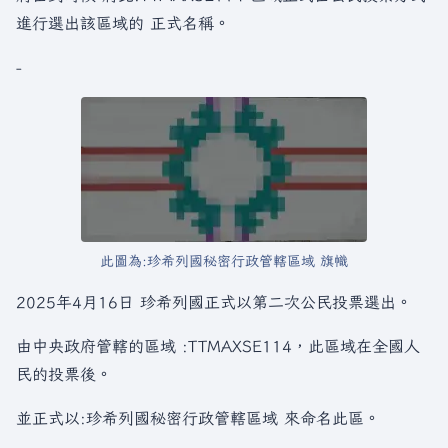
進行選出該區域的 正式名稱。
-
此圖為:珍希列國秘密行政管轄區域 旗幟
2025年4月16日 珍希列國正式以第二次公民投票選出。
由中央政府管轄的區域 :TTMAXSE114，此區域在全國人
民的投票後。
並正式以:珍希列國秘密行政管轄區域 來命名此區。