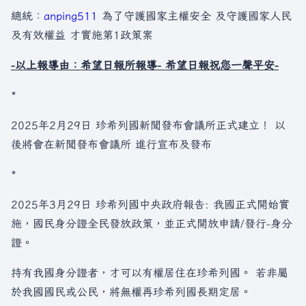
總統：
anping511
為了守護國家主權安全 及守護國家人民
及有效權益 才實施第1政策案
-以上報導由：希望日報所報導- 希望日報祝您一聲平安-
*
2025年2月29日 珍希列國新聞發布會議所正式建立！ 以
後將會在新聞發布會議所 進行宣布及發布
*
2025年3月29日 珍希列國中央政府報告: 我國正式開始實
施，國民身分證全民發放政策，並正式開放申請/發行-身分
證。
持有我國身分證者，才可以有權居住在珍希列國。 若非屬
於我國國民或公民，將無權再珍希列國長期定居。