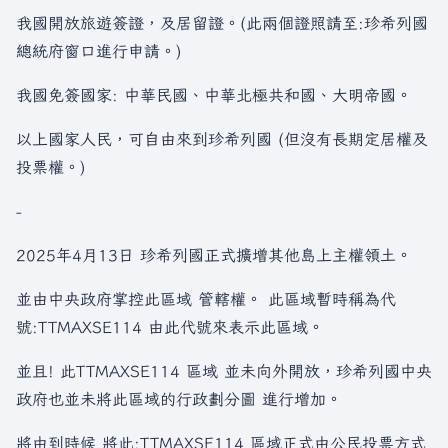
我國開放旅遊簽證，及居留證。(此兩個證照請至:珍希列國
總統府窗口進行申請。)
我國免簽國家: 中華民國、中華北極共和國、大明帝國。
以上國家人民，可自由來到珍希列國 (但沒有長期定居權及
投票權。)
-
2025年4月13日 珍希列國正式擴增其他島上主權領土。
並由中央政府掌控此區域 管轄權。 此區域暫時稱為代
號:TTMAXSE114 由此代號來表示此區域。
並且! 此TTMAXSE114 區域 並未向外開放，珍希列國中央
政府也並未將此區域的行政劃分圖 進行增加。
將由到時候 將此:TTMAXSE114 區域正式由公民投票方式