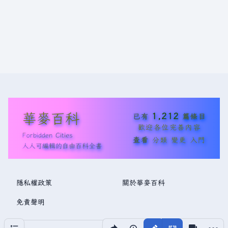
華麥百科
1,212
已有
篇條目
歡迎各位完善內容
Forbidden Cities
查看
分類
變更
入門
人人可編輯的自由百科全書
隱私權政策
關於華麥百科
免責聲明
分享此頁面
更多操
目次