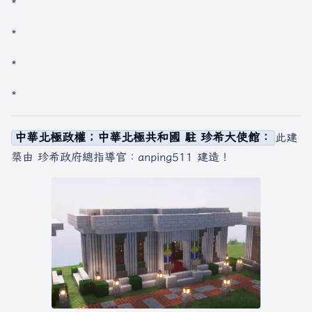
*
*
*
*
中華北極政權；中華北極共和國 駐 珍希大使館：
此建
築由 珍希政府總指導官：anping511 建造！