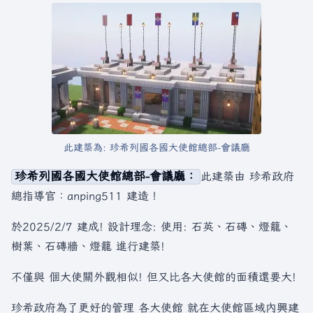
此建築為: 珍希列國各國大使館總部-會議廳
珍希列國各國大使館總部-會議廳：
此建築由 珍希政府
總指導官：anping511 建造！
於2025/2/7 建成! 設計理念: 使用: 石英、石磚、燈籠、
樹葉、石磚牆、燈籠 進行建築!
不僅與 個大使關外觀相似! 但又比各大使館的面積還要大!
珍希政府為了更好的管理 各大使館 就在大使館區域內興建