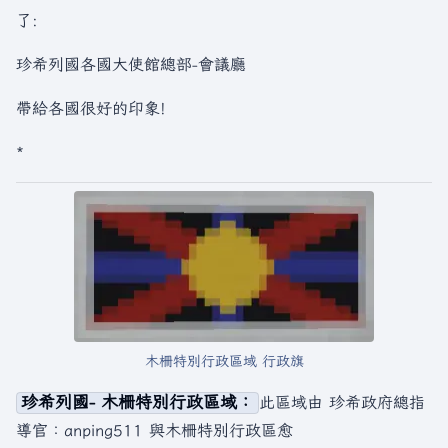
了:
珍希列國各國大使館總部-會議廳
帶給各國很好的印象!
*
木柵特別行政區域 行政旗
珍希列國- 木柵特別行政區域：
此區域由 珍希政府總指
導官：anping511 與木柵特別行政區愈