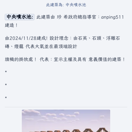
此建築為: 中央噴水池
中央噴水池:
此建築由 珍 希政府總指導官：anping511
建造！
由2024/11/28建成! 設計理念：由石英、石頭、浮雕石
磚、燈籠 代表大氣並在最頂端設計
旗幟的掛放處！ 代表：宣示主權及具有 意義價值的建築！
*
*
*