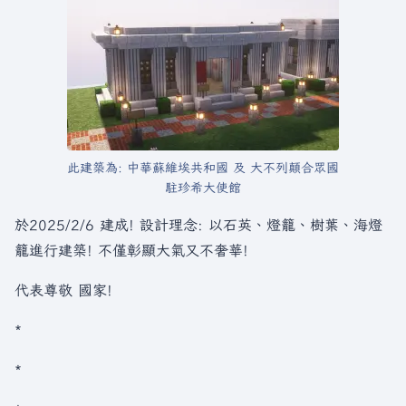
此建築為: 中華蘇維埃共和國 及 大不列顛合眾國
駐珍希大使館
於2025/2/6 建成! 設計理念: 以石英、燈籠、樹葉、海燈
籠進行建築! 不僅彰顯大氣又不奢華!
代表尊敬 國家!
*
*