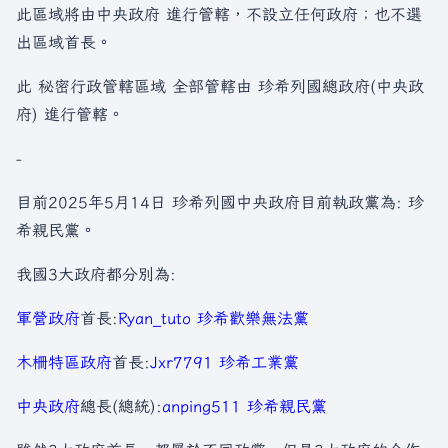
此區域將由中央政府 進行管轄，不設立任何政府；也不選
出區域首長。
此 秘密行政管轄區域 全部管轄由 珍希列國總政府(中央政
府) 進行管轄。
-
目前2025年5月14日 珍希列國中央政府目前執政黨為: 珍
希親民黨。
我國3大政府都分別為:
軍營政府
首長:
Ryan_tuto
珍希歡樂無法黨
木柵特區政府
首長:
Jxr7791
珍希工業黨
中央政府
總長(總統):
anping511
珍希親民黨