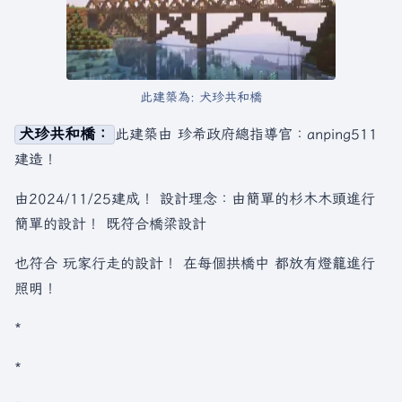
此建築為: 犬珍共和橋
犬珍共和橋：
此建築由 珍希政府總指導官：anping511
建造！
由2024/11/25建成！ 設計理念：由簡單的杉木木頭進行
簡單的設計！ 既符合橋梁設計
也符合 玩家行走的設計！ 在每個拱橋中 都放有燈籠進行
照明！
*
*