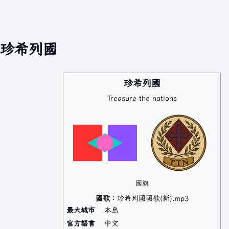
珍希列國
珍希列國
Treasure the nations
國旗
國歌：
珍希列國國歌(新).mp3
最大城市
本島
官方語言
中文