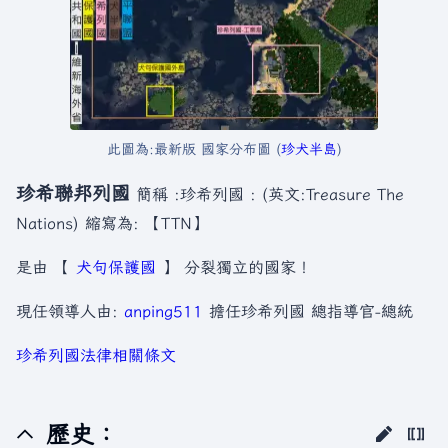
此圖為:最新版 國家分布圖 (
珍犬半島
)
珍希聯邦列國
簡稱 :珍希列國 : (英文:Treasure The
Nations) 縮寫為: 【TTN】
是由 【
犬句保護國
】 分裂獨立的國家！
現任領導人由:
anping511
擔任珍希列國 總指導官-總統
珍希列國法律相關條文
歷史：