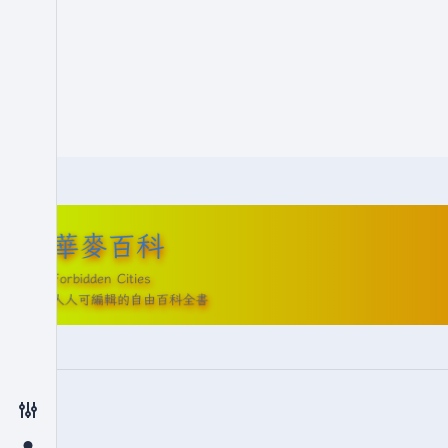
華麥百科
Forbidden Cities
人人可編輯的自由百科全書
切換偏好設定選單