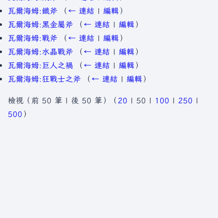
瓦爾海姆:鐵斧
（
← 連結
|
編輯
）
瓦爾海姆:黑金屬斧
（
← 連結
|
編輯
）
瓦爾海姆:戰斧
（
← 連結
|
編輯
）
瓦爾海姆:水晶戰斧
（
← 連結
|
編輯
）
瓦爾海姆:巨人之禍
（
← 連結
|
編輯
）
瓦爾海姆:狂戰士之斧
（
← 連結
|
編輯
）
檢視（
前 50 筆
|
後 50 筆
）（
20
|
50
|
100
|
250
|
500
）