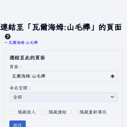
連結至「瓦爾海姆:山毛櫸」的頁面
←
瓦爾海姆:山毛櫸
連結至此的頁面
頁面：
命名空間：
全部
隱藏嵌入
隱藏連結
隱藏重新導向
前往