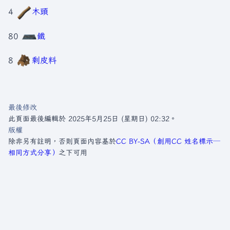
4
木頭
80
鐵
8
剩皮料
最後修改
此頁面最後編輯於 2025年5月25日 (星期日) 02:32。
版權
除非另有註明，否則頁面內容基於
CC BY-SA（創用CC 姓名標示─
相同方式分享）
之下可用