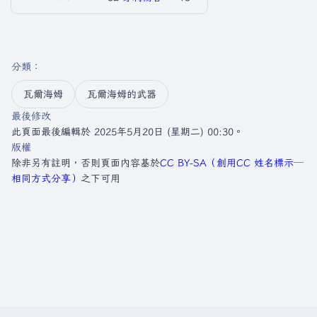
分類
：​
瓦爾海姆
瓦爾海姆的武器
最後修改
此頁面最後編輯於 2025年5月20日 (星期二) 00:30。
版權
除非另有註明，否則頁面內容基於
CC BY-SA（創用CC 姓名標示─
相同方式分享）
之下可用