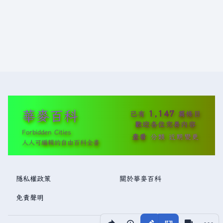
華麥百科
1,147
已有
篇條目
歡迎各位完善內容
Forbidden Cities
查看
分類
近期變更
人人可編輯的自由百科全書
隱私權政策
關於華麥百科
免責聲明
分享此頁面
更多操