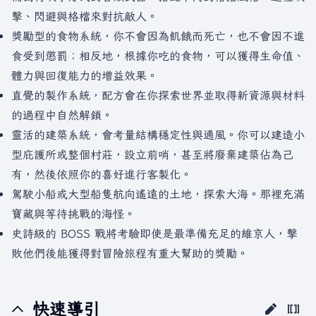
擊、閃避與格檔來對抗敵人。
獎勵型的食物系統，你不會因為飢餓而死亡，也不會因不進
食受到懲罰；相反地，根據你吃的食物，可以獲得生命值、
體力與回復能力的增益效果。
直覺的製作系統，配方會在你探索世界並取得新資源與材料
的過程中自然解鎖。
靈活的建築系統，會考量結構穩定性與通風。你可以建造小
型庇護所或整個村莊，設立前哨，甚至將廢棄建築佔為己
有，然後依照你的喜好進行客製化。
駕駛小船或大型船隻航向遙遠的土地，探索大海。那裡充滿
寶藏與等待挑戰的海怪。
史詩級的 BOSS 戰將考驗即使是最準備充足的維京人，擊
敗他們後能獲得對冒險旅程有重大幫助的獎勵。
快速導引