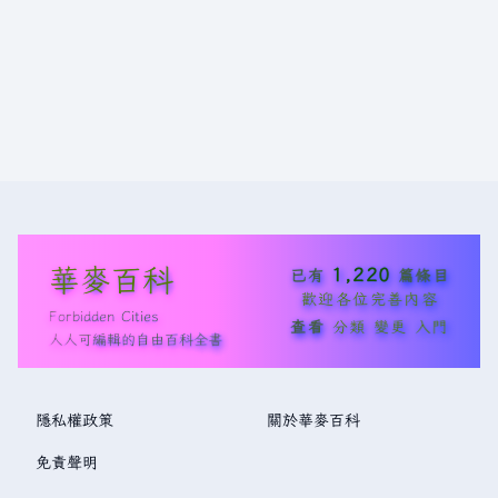
華麥百科
1,220
已有
篇條目
歡迎各位完善內容
Forbidden Cities
查看
分類
變更
入門
人人可編輯的自由百科全書
隱私權政策
關於華麥百科
免責聲明